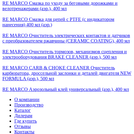
RE MARCO Смазка по уходу за беговыми дорожками и
велотренажерами (аэр.), 400 мл
RE MARCO Смазка для цепей с PTFE (с индикатором
нанесения) 400 мл (аэр.)
RE MARCO Очиститель электрических контактов и датчиков
с преобразователем ржавчины (CERAMIC COATING), 400 мл
RE MARCO Очиститель тормозов, механизмов сцепления и
электрооборудования BRAKE CLEANER (аэр.), 500 мл
RE MARCO CARB & CHOKE CLEANER Очиститель
карбюратора, дроссельной заслонки и деталей двигателя NEW
FORMULA (аэр.), 500 мл
RE MARCO Аэрозольный клей универсальный (аэр.), 400 мл
О компании
Производство
Каталог
Дилерам
Где купить
Отзывы
Контакты