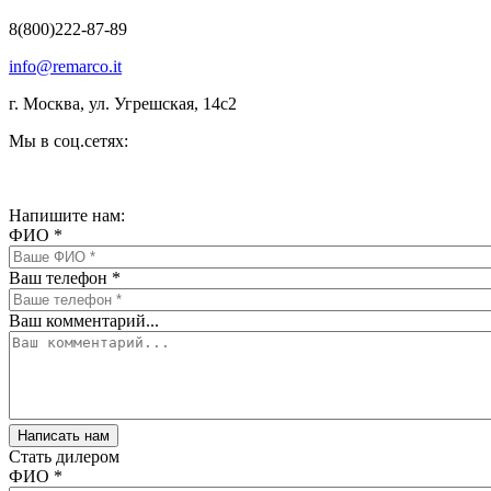
8(800)222-87-89
info@remarco.it
г. Москва, ул. Угрешская, 14с2
Мы в соц.сетях:
Напишите нам:
ФИО
*
Ваш телефон
*
Ваш комментарий...
Стать дилером
ФИО
*